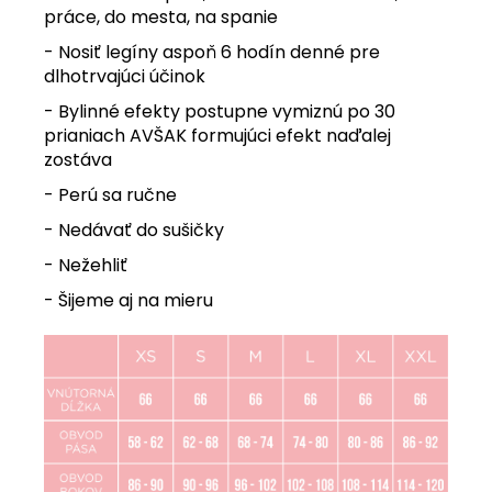
práce, do mesta, na spanie
- Nosiť legíny aspoň 6 hodín denné pre
dlhotrvajúci účinok
- Bylinné efekty postupne vymiznú po 30
prianiach AVŠAK formujúci efekt naďalej
zostáva
- Perú sa ručne
- Nedávať do sušičky
- Nežehliť
- Šijeme aj na mieru