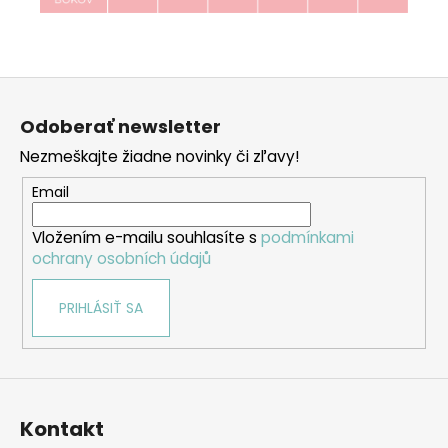
Z
á
Odoberať newsletter
p
Nezmeškajte žiadne novinky či zľavy!
ä
t
Email
i
Vložením e-mailu souhlasíte s
podmínkami
e
ochrany osobních údajů
PRIHLÁSIŤ SA
Kontakt