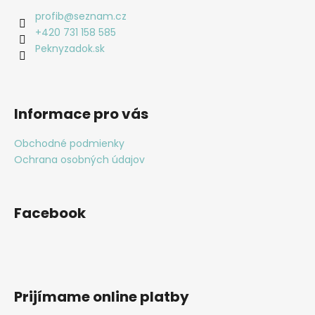
profib
@
seznam.cz
+420 731 158 585
Peknyzadok.sk
Informace pro vás
Obchodné podmienky
Ochrana osobných údajov
Facebook
Prijímame online platby