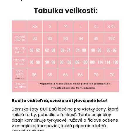
Tabulka velikostí:
Buďte viditeľná, svieža a štýlová celé leto!
Dámske šaty
CUTE
sú ideálne pre všetky ženy, ktoré
milujú farby, pohodlie a ľahkosť. Tento originálny
dizajn kombinuje tyrkysové, ružové a fialové odtiene
v energickej kompozícii, ktorá pripomína letnú