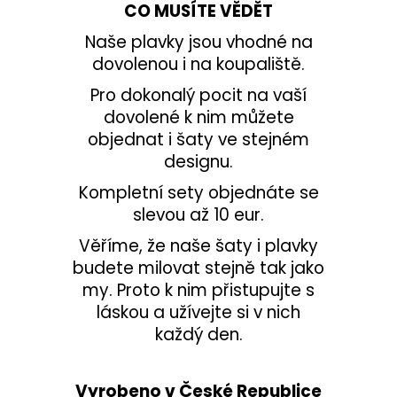
CO MUSÍTE VĚDĚT
Naše plavky jsou vhodné na
dovolenou i na koupaliště.
Pro dokonalý pocit na vaší
dovolené k nim můžete
objednat i šaty ve stejném
designu.
Kompletní sety objednáte se
slevou až 10 eur.
Věříme, že naše šaty i plavky
budete milovat stejně tak jako
my. Proto k nim přistupujte s
láskou a užívejte si v nich
každý den.
Vyrobeno v České Republice