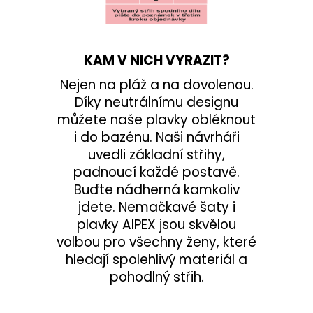
KAM V NICH VYRAZIT?
Nejen na pláž a na dovolenou.
Díky neutrálnímu designu
můžete naše plavky obléknout
i do bazénu. Naši návrháři
uvedli základní střihy,
padnoucí každé postavě.
Buďte nádherná kamkoliv
jdete. Nemačkavé šaty i
plavky AIPEX jsou skvělou
volbou pro všechny ženy, které
hledají spolehlivý materiál a
pohodlný střih.