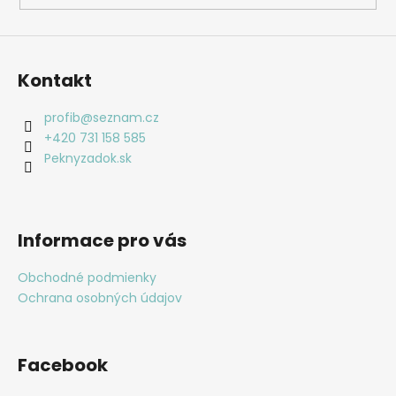
Kontakt
profib
@
seznam.cz
+420 731 158 585
Peknyzadok.sk
Informace pro vás
Obchodné podmienky
Ochrana osobných údajov
Facebook