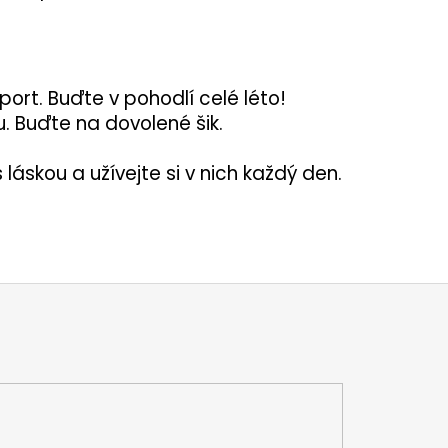
ort. Buďte v pohodlí celé léto!
u. Buďte na dovolené šik.
láskou a užívejte si v nich každý den.