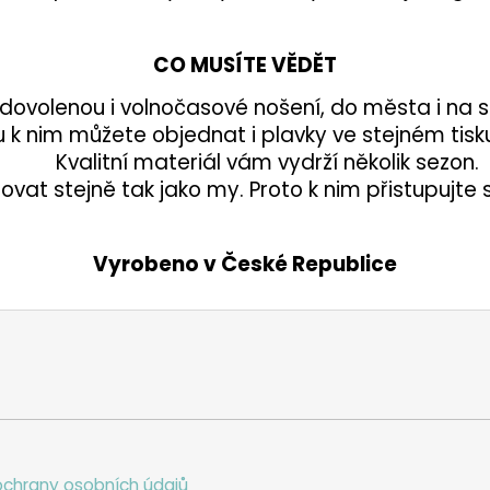
CO MUSÍTE VĚDĚT
ovolenou i volnočasové nošení, do města i na sp
 k nim můžete objednat i plavky ve stejném tisk
Kvalitní materiál vám vydrží několik sezon.
at stejně tak jako my. Proto k nim přistupujte s 
Vyrobeno v České Republice
chrany osobních údajů