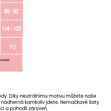
hody. Díky neutrálnímu motivu můžete naše
ďte nádherná kamkoliv jdete. Nemačkavé šaty
ci a pohodlí zároveň.