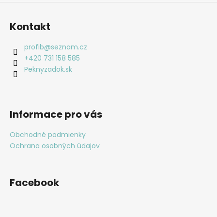
Kontakt
profib
@
seznam.cz
+420 731 158 585
Peknyzadok.sk
Informace pro vás
Obchodné podmienky
Ochrana osobných údajov
Facebook